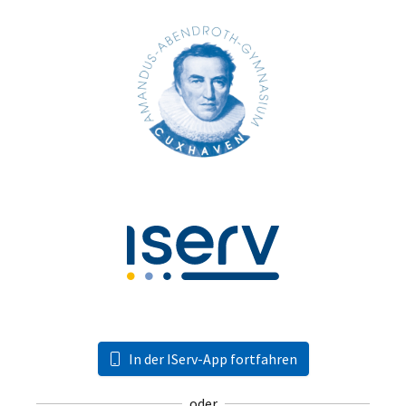
In der IServ-App fortfahren
oder