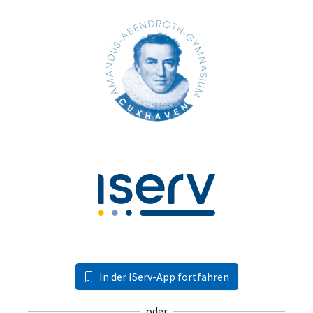
In der IServ-App fortfahren
oder